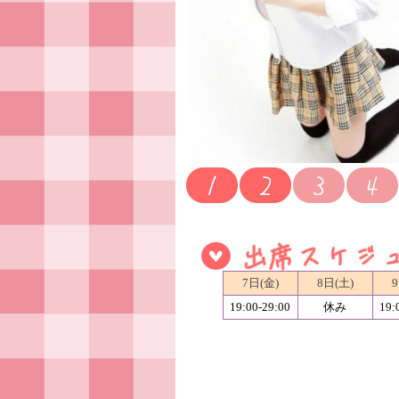
7日(金)
8日(土)
9
19:00-29:00
休み
19: