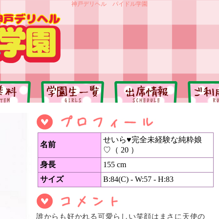
神戸デリヘル パイドル学園
せいら♥完全未経験な純粋娘
名前
♡（ 20 ）
身長
155 cm
サイズ
B:84(C) - W:57 - H:83
誰からも好かれる可愛らしい笑顔はまさに天使の