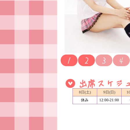
8日(土)
9日(日)
1
休み
12:00-21:00