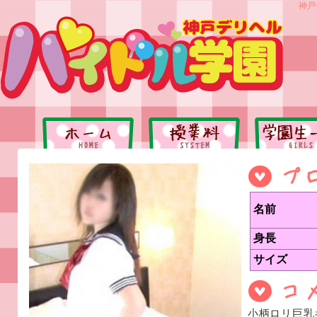
神戸
名前
身長
サイズ
小柄ロリ巨乳