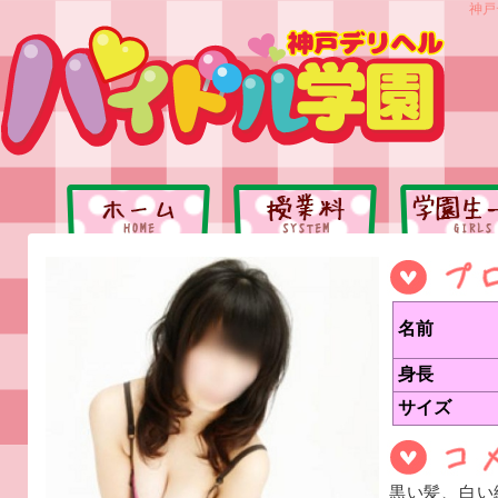
神戸
名前
身長
サイズ
黒い髪、白い