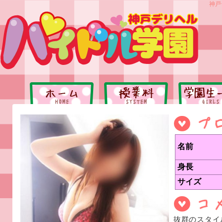
神戸
名前
身長
サイズ
抜群のスタイ