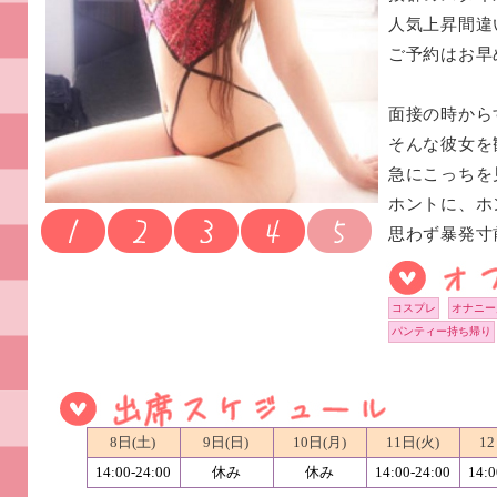
人気上昇間違
ご予約はお早
面接の時から
そんな彼女を
急にこっちを
ホントに、ホ
思わず暴発寸前
コスプレ
オナニー
パンティー持ち帰り
8日(土)
9日(日)
10日(月)
11日(火)
12
14:00-24:00
休み
休み
14:00-24:00
14:0